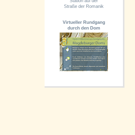
Station auf der
Straße der Romanik
Virtueller Rundgang
durch den Dom