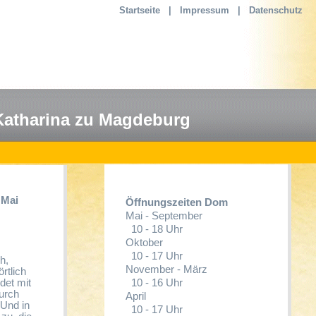
Startseite
|
Impressum
|
Datenschutz
Katharina zu Magdeburg
 Mai
Öffnungszeiten Dom
Mai - September
10 - 18 Uhr
Oktober
10 - 17 Uhr
h,
November - März
rtlich
10 - 16 Uhr
det mit
durch
April
 Und in
10 - 17 Uhr