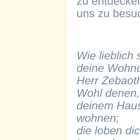
zu entdecke
uns zu besuc
Wie lieblich 
deine Wohn
Herr Zebaot
Wohl denen, 
deinem Hau
wohnen;
die loben di