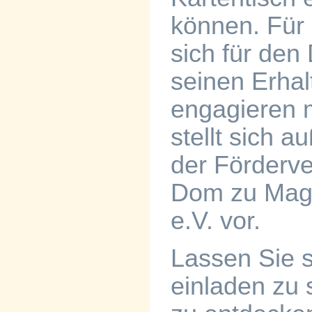
können. Für a
sich für de
seinen Erhal
engagieren 
stellt sich 
der Förderve
Dom zu Mag
e.V. vor.
Lassen Sie s
einladen zu 