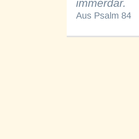
immerdar.
Aus Psalm 84