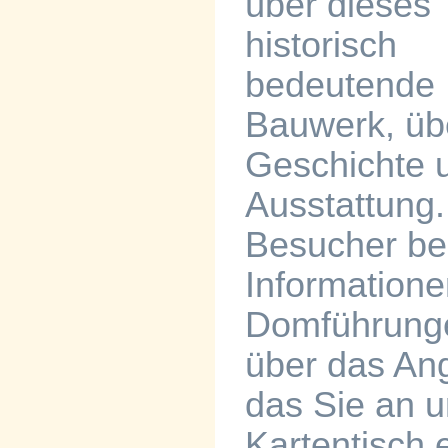
über dieses
historisch
bedeutende
Bauwerk, üb
Geschichte 
Ausstattung.
Besucher be
Informatione
Domführung
über das An
das Sie an 
Kartentisch