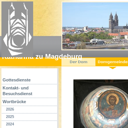
Katharina zu Magdeburg
Gottesdienste
Kontakt- und
Besuchsdienst
Wortbrücke
2026
2025
2024