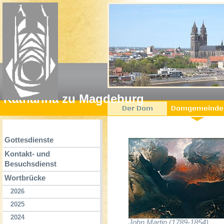
Katharina zu Magdeburg
Gottesdienste
Kontakt- und
Besuchsdienst
Wortbrücke
2026
2025
2024
John Martin (1789-1854),