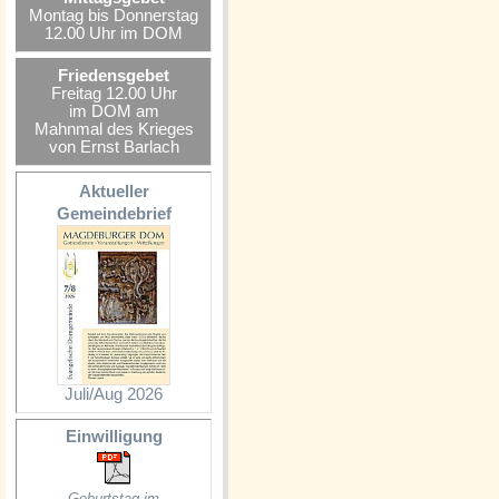
Montag bis Donnerstag
12.00 Uhr im DOM
Friedensgebet
Freitag 12.00 Uhr
im DOM am
Mahnmal des Krieges
von Ernst Barlach
Aktueller
Gemeindebrief
Juli/Aug 2026
Einwilligung
Geburtstag im