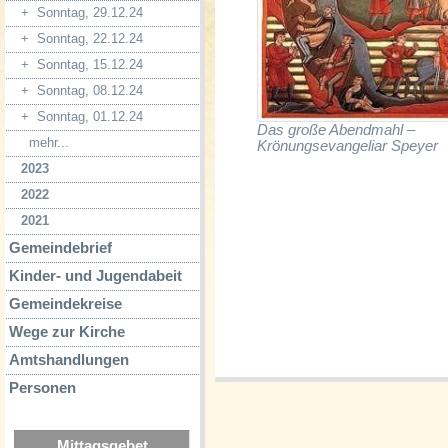
+
Sonntag, 29.12.24
+
Sonntag, 22.12.24
+
Sonntag, 15.12.24
+
Sonntag, 08.12.24
+
Sonntag, 01.12.24
Das große Abendmahl –
mehr...
Krönungsevangeliar Speyer
2023
2022
2021
Gemeindebrief
Kinder- und Jugendabeit
Gemeindekreise
Wege zur Kirche
Amtshandlungen
Personen
Mittagsgebet