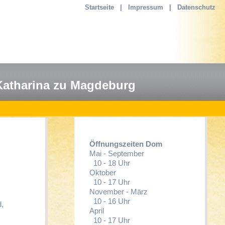
Startseite
|
Impressum
|
Datenschutz
Katharina zu Magdeburg
Öffnungszeiten Dom
Mai - September
10 - 18 Uhr
Oktober
10 - 17 Uhr
November - März
10 - 16 Uhr
d,
April
10 - 17 Uhr