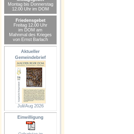
Montag bis Donnerstag
12.00 Uhr im DOM
Friedensgebet
Freitag 12.00 Uhr
im DOM am
Mahnmal des Krieges
von Ernst Barlach
Aktueller
Gemeindebrief
Juli/Aug 2026
Einwilligung
Geburtstag im