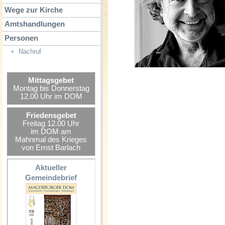
Wege zur Kirche
Amtshandlungen
Personen
+
Nachruf
Mittagsgebet
Montag bis Donnerstag
12.00 Uhr im DOM
Friedensgebet
Freitag 12.00 Uhr
im DOM am
Mahnmal des Krieges
von Ernst Barlach
Aktueller
Gemeindebrief