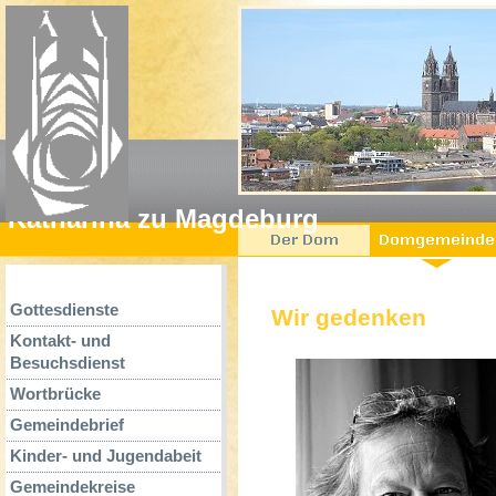
Katharina zu Magdeburg
Gottesdienste
Wir gedenken
Kontakt- und
Besuchsdienst
Wortbrücke
Gemeindebrief
Kinder- und Jugendabeit
Gemeindekreise