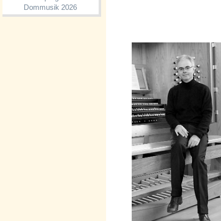
Dommusik 2026