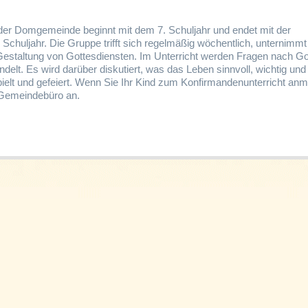
 der Domgemeinde beginnt mit dem 7. Schuljahr und endet mit der
 Schuljahr. Die Gruppe trifft sich regelmäßig wöchentlich, unternimmt
r Gestaltung von Gottesdiensten. Im Unterricht werden Fragen nach Go
delt. Es wird darüber diskutiert, was das Leben sinnvoll, wichtig un
ielt und gefeiert. Wenn Sie Ihr Kind zum Konfirmandenunterricht an
m Gemeindebüro an.