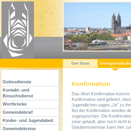
Gottesdienste
Konfirmation
Kontakt- und
Das Wort Konfirmation kommt a
Besuchsdienst
Konfirmation wird gefeiert, da
Wortbrücke
Jugendlichen sagen „Ja” zu ihre
Bei der Konfirmation werden de
Gemeindebrief
zugesprochen. Die Konfirmatio
Kinder- und Jugendabeit
zwar getauft, aber noch nicht 
Glaubensseminar kann hier zur 
Gemeindekreise