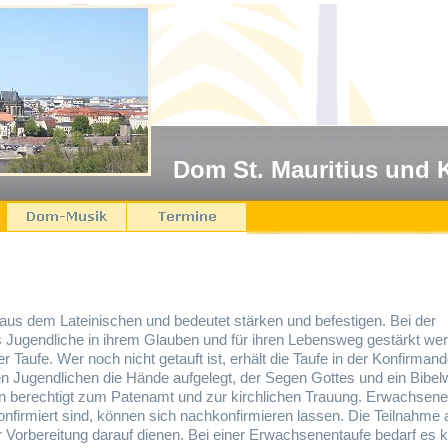
Dom St. Mauritius und 
us dem Lateinischen und bedeutet stärken und befestigen. Bei der
ss Jugendliche in ihrem Glauben und für ihren Lebensweg gestärkt we
r Taufe. Wer noch nicht getauft ist, erhält die Taufe in der Konfirmand
n Jugendlichen die Hände aufgelegt, der Segen Gottes und ein Bibel
n berechtigt zum Patenamt und zur kirchlichen Trauung. Erwachsene
konfirmiert sind, können sich nachkonfirmieren lassen. Die Teilnahme
Vorbereitung darauf dienen. Bei einer Erwachsenentaufe bedarf es k