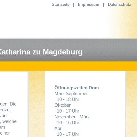
Startseite
|
Impressum
|
Datenschutz
Katharina zu Magdeburg
Öffnungszeiten Dom
Mai - September
10 - 18 Uhr
rden. Die
Oktober
enzeit.
10 - 17 Uhr
wort
November - März
, welche
10 - 16 Uhr
 am
April
einer
10 - 17 Uhr