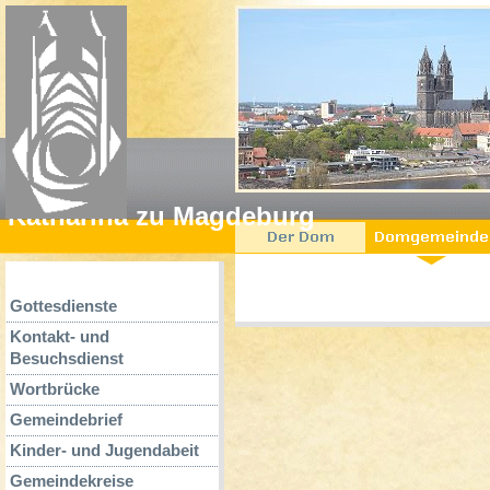
Katharina zu Magdeburg
Gottesdienste
Kontakt- und
Besuchsdienst
Wortbrücke
Gemeindebrief
Kinder- und Jugendabeit
Gemeindekreise