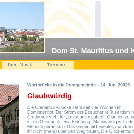
Dom St. Mauritius und 
Wortbrücke in die Domgemeinde – 14. Juni 20026
Glaubwürdig
Die Credamus-Glocke steht seit vier Wochen im
Dominnenhof. Der Strom der Besucher reißt seitdem ni
Credamus steht für „Lasst uns glauben“. Glauben zu 
ist ein Geschenk, eine Einübung. Glaubwürdig will jede
Mensch gerne sein. Das Gegenteil bedeutet, man kann
ihr nicht (mehr) über den Weg trauen. Die Glockentour