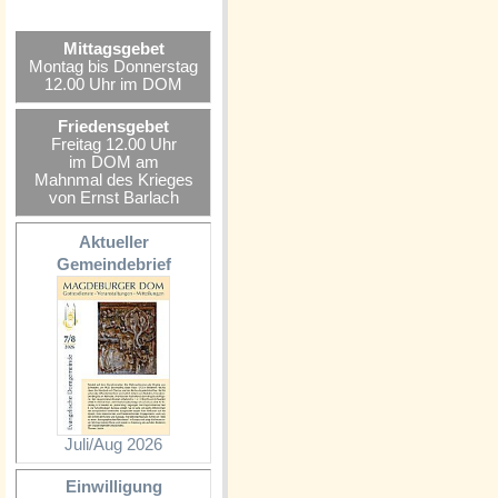
Mittagsgebet
Montag bis Donnerstag
12.00 Uhr im DOM
Friedensgebet
Freitag 12.00 Uhr
im DOM am
Mahnmal des Krieges
von Ernst Barlach
Aktueller
Gemeindebrief
Juli/Aug 2026
Einwilligung