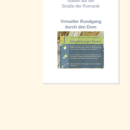
Station auf der
Straße der Romanik
Virtueller Rundgang
durch den Dom