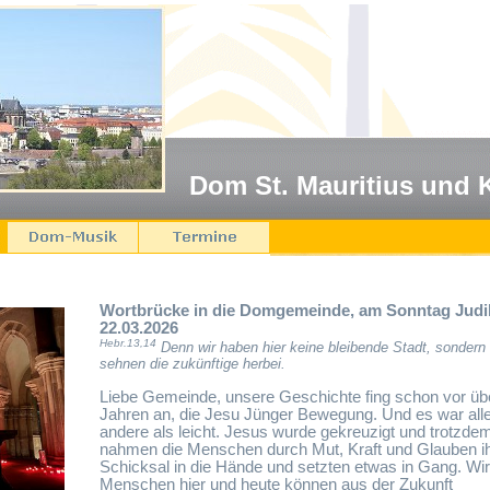
Dom St. Mauritius und 
Wortbrücke in die Domgemeinde, am Sonntag Judi
22.03.2026
Hebr.13,14
Denn wir haben hier keine bleibende Stadt, sondern 
sehnen die zukünftige herbei.
Liebe Gemeinde, unsere Geschichte fing schon vor üb
Jahren an, die Jesu Jünger Bewegung. Und es war all
andere als leicht. Jesus wurde gekreuzigt und trotzde
nahmen die Menschen durch Mut, Kraft und Glauben i
Schicksal in die Hände und setzten etwas in Gang. Wir
Menschen hier und heute können aus der Zukunft