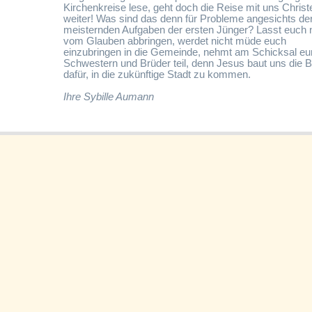
Kirchenkreise lese, geht doch die Reise mit uns Christ
weiter! Was sind das denn für Probleme angesichts de
meisternden Aufgaben der ersten Jünger? Lasst euch n
vom Glauben abbringen, werdet nicht müde euch
einzubringen in die Gemeinde, nehmt am Schicksal eu
Schwestern und Brüder teil, denn Jesus baut uns die 
dafür, in die zukünftige Stadt zu kommen.
Ihre Sybille Aumann