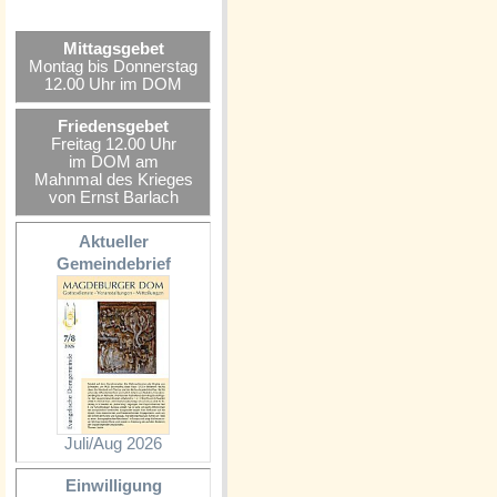
Mittagsgebet
Montag bis Donnerstag
12.00 Uhr im DOM
Friedensgebet
Freitag 12.00 Uhr
im DOM am
Mahnmal des Krieges
von Ernst Barlach
Aktueller
Gemeindebrief
Juli/Aug 2026
Einwilligung