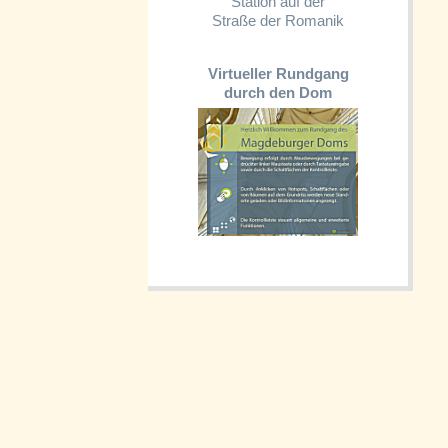
Station auf der
Straße der Romanik
Virtueller Rundgang
durch den Dom