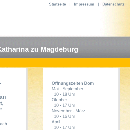
Startseite
|
Impressum
|
Datenschutz
Katharina zu Magdeburg
.
Öffnungszeiten Dom
Mai - September
10 - 18 Uhr
man
Oktober
t,
10 - 17 Uhr
“
November - März
10 - 16 Uhr
April
nach
10 - 17 Uhr