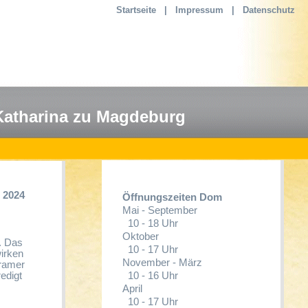
Startseite
|
Impressum
|
Datenschutz
Katharina zu Magdeburg
 2024
Öffnungszeiten Dom
Mai - September
10 - 18 Uhr
Oktober
. Das
10 - 17 Uhr
wirken
November - März
Kramer
10 - 16 Uhr
redigt
April
10 - 17 Uhr