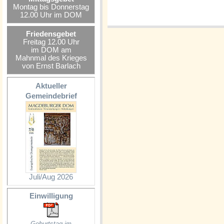
Montag bis Donnerstag
12.00 Uhr im DOM
Friedensgebet
Freitag 12.00 Uhr
im DOM am
Mahnmal des Krieges
von Ernst Barlach
Aktueller
Gemeindebrief
Juli/Aug 2026
Einwilligung
Geburtstag im