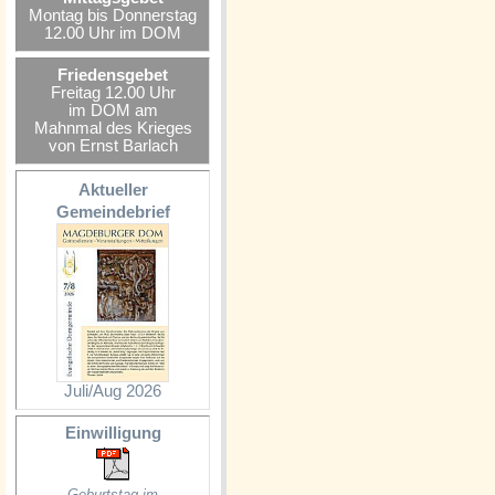
Montag bis Donnerstag
12.00 Uhr im DOM
Friedensgebet
Freitag 12.00 Uhr
im DOM am
Mahnmal des Krieges
von Ernst Barlach
Aktueller
Gemeindebrief
Juli/Aug 2026
Einwilligung
Geburtstag im