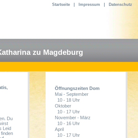
Startseite
|
Impressum
|
Datenschutz
Katharina zu Magdeburg
tis,
Öffnungszeiten Dom
Mai - September
10 - 18 Uhr
Oktober
10 - 17 Uhr
November - März
zen. Du
10 - 16 Uhr
wirst
s Leid
April
finden
10 - 17 Uhr