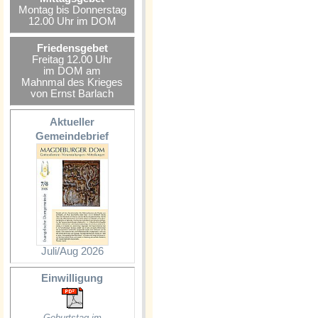
Montag bis Donnerstag
12.00 Uhr im DOM
Friedensgebet
Freitag 12.00 Uhr
im DOM am
Mahnmal des Krieges
von Ernst Barlach
Aktueller
Gemeindebrief
Juli/Aug 2026
Einwilligung
Geburtstag im