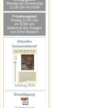
Montag bis Donnerstag
12.00 Uhr im DOM
Friedensgebet
Freitag 12.00 Uhr
im DOM am
Mahnmal des Krieges
von Ernst Barlach
Aktueller
Gemeindebrief
Juli/Aug 2026
Einwilligung
Geburtstag im